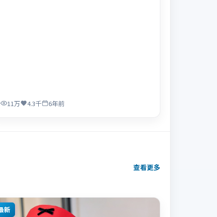
11万
4.3千
6年前
查看更多
最新