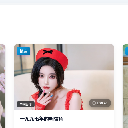
精选
1:38:49
中国香港
一九九七年的明信片