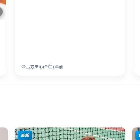
12万
4.4千
1年前
最新