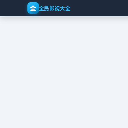
全
全民影视大全